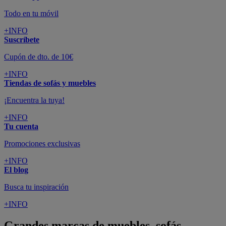
Todo en tu móvil
+INFO
Suscríbete
Cupón de dto. de 10€
+INFO
Tiendas de sofás y muebles
¡Encuentra la tuya!
+INFO
Tu cuenta
Promociones exclusivas
+INFO
El blog
Busca tu inspiración
+INFO
Grandes marcas de muebles, sofás,