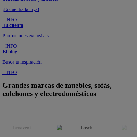
colchones y electrodomésticos
SUSCRÍBETE A LA NEWSLETTER
10€
y consigue
dto para la próxima compra
SUSCRIBIRME
SÍGUENOS EN
CONFORAMA
GUÍA DE COMPRA