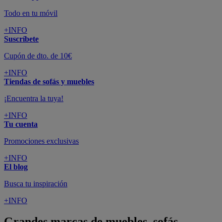
Todo en tu móvil
+INFO
Suscríbete
Cupón de dto. de 10€
+INFO
Tiendas de sofás y muebles
¡Encuentra la tuya!
+INFO
Tu cuenta
Promociones exclusivas
+INFO
El blog
Busca tu inspiración
+INFO
Grandes marcas de muebles, sofás,