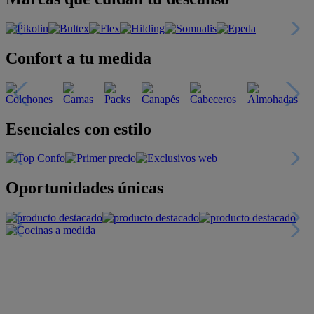
Confort a tu medida
Esenciales con estilo
Oportunidades únicas