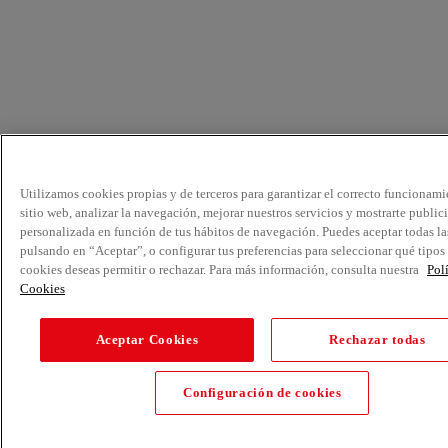
Utilizamos cookies propias y de terceros para garantizar el correcto funcionami
sitio web, analizar la navegación, mejorar nuestros servicios y mostrarte public
personalizada en función de tus hábitos de navegación. Puedes aceptar todas la
pulsando en “Aceptar”, o configurar tus preferencias para seleccionar qué tipos
cookies deseas permitir o rechazar. Para más información, consulta nuestra
Pol
Cookies
Aceptar Cookies
Rechazar todas
Configuración de cookies