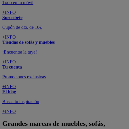
Todo en tu móvil
+INFO
Suscríbete
Cupón de dto. de 10€
+INFO
Tiendas de sofás y muebles
¡Encuentra la tuya!
+INFO
Tu cuenta
Promociones exclusivas
+INFO
El blog
Busca tu inspiración
+INFO
Grandes marcas de muebles, sofás,