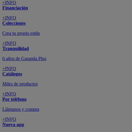
+INFO
Financiación
+INFO
Colecciones
Crea tu propio estilo
+INFO
Tranquilidad
6 años de Garantía Plus
+INFO
Catálogos
Miles de productos
+INFO
Por teléfono
Llámanos y compra
+INFO
Nueva app