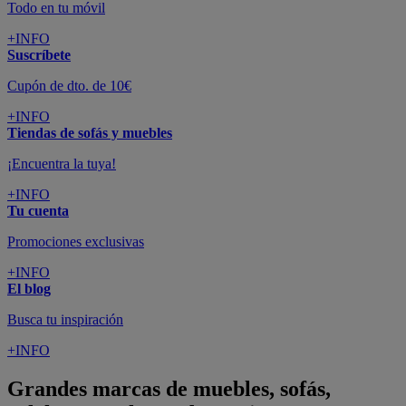
Todo en tu móvil
+INFO
Suscríbete
Cupón de dto. de 10€
+INFO
Tiendas de sofás y muebles
¡Encuentra la tuya!
+INFO
Tu cuenta
Promociones exclusivas
+INFO
El blog
Busca tu inspiración
+INFO
Grandes marcas de muebles, sofás,