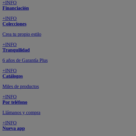
+INFO
Financiación
+INFO
Colecciones
Crea tu propio estilo
+INFO
Tranquilidad
6 años de Garantía Plus
+INFO
Catálogos
Miles de productos
+INFO
Por teléfono
Llámanos y compra
+INFO
Nueva app