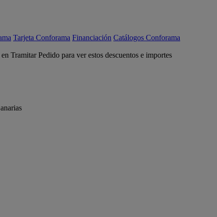
rama
Tarjeta Conforama
Financiación
Catálogos Conforama
c en Tramitar Pedido para ver estos descuentos e importes
anarias