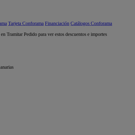
rama
Tarjeta Conforama
Financiación
Catálogos Conforama
c en Tramitar Pedido para ver estos descuentos e importes
anarias