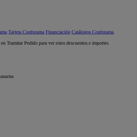
rama
Tarjeta Conforama
Financiación
Catálogos Conforama
c en Tramitar Pedido para ver estos descuentos e importes
anarias