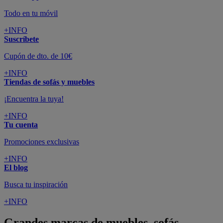
Todo en tu móvil
+INFO
Suscríbete
Cupón de dto. de 10€
+INFO
Tiendas de sofás y muebles
¡Encuentra la tuya!
+INFO
Tu cuenta
Promociones exclusivas
+INFO
El blog
Busca tu inspiración
+INFO
Grandes marcas de muebles, sofás,