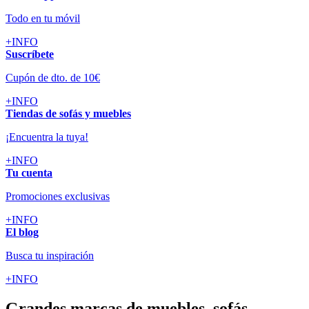
Todo en tu móvil
+INFO
Suscríbete
Cupón de dto. de 10€
+INFO
Tiendas de sofás y muebles
¡Encuentra la tuya!
+INFO
Tu cuenta
Promociones exclusivas
+INFO
El blog
Busca tu inspiración
+INFO
Grandes marcas de muebles, sofás,