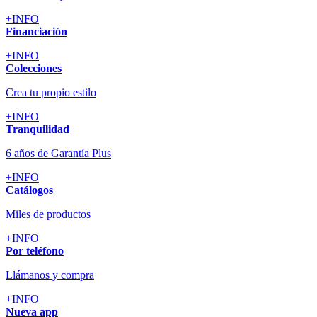
+INFO
Financiación
+INFO
Colecciones
Crea tu propio estilo
+INFO
Tranquilidad
6 años de Garantía Plus
+INFO
Catálogos
Miles de productos
+INFO
Por teléfono
Llámanos y compra
+INFO
Nueva app