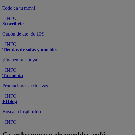
Todo en tu móvil
+INFO
Suscríbete
Cupón de dto. de 10€
+INFO
Tiendas de sofás y muebles
¡Encuentra la tuya!
+INFO
Tu cuenta
Promociones exclusivas
+INFO
El blog
Busca tu inspiración
+INFO
Grandes marcas de muebles, sofás,