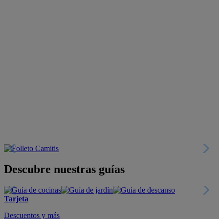
Descubre nuestras guías
Tarjeta
Descuentos y más