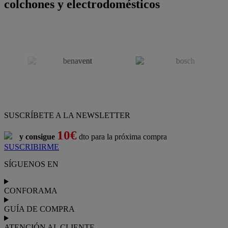
colchones y electrodomésticos
SUSCRÍBETE A LA NEWSLETTER
10€
y consigue
dto para la próxima compra
SUSCRIBIRME
SÍGUENOS EN
CONFORAMA
GUÍA DE COMPRA
ATENCIÓN AL CLIENTE