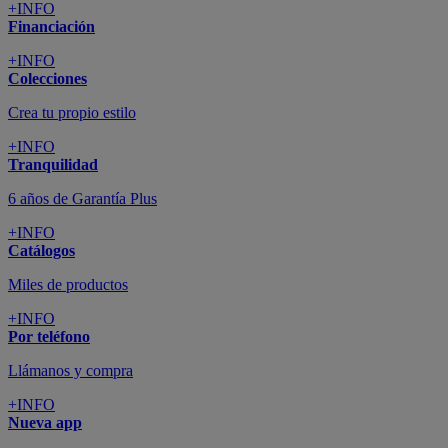
+INFO
Financiación
+INFO
Colecciones
Crea tu propio estilo
+INFO
Tranquilidad
6 años de Garantía Plus
+INFO
Catálogos
Miles de productos
+INFO
Por teléfono
Llámanos y compra
+INFO
Nueva app