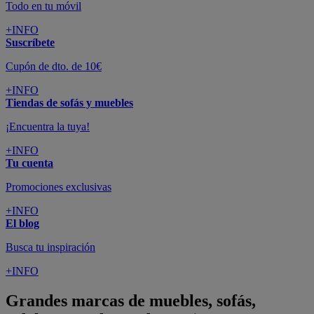
Todo en tu móvil
+INFO
Suscríbete
Cupón de dto. de 10€
+INFO
Tiendas de sofás y muebles
¡Encuentra la tuya!
+INFO
Tu cuenta
Promociones exclusivas
+INFO
El blog
Busca tu inspiración
+INFO
Grandes marcas de muebles, sofás,