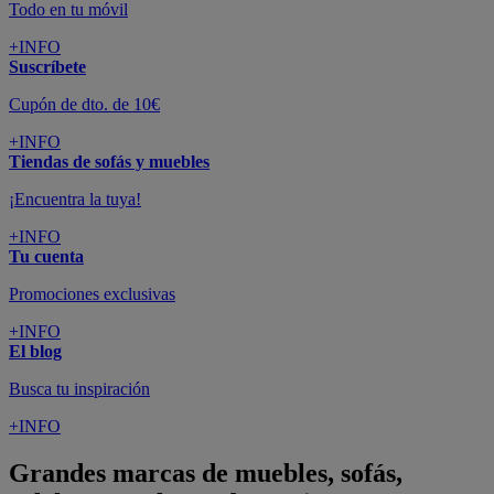
Todo en tu móvil
+INFO
Suscríbete
Cupón de dto. de 10€
+INFO
Tiendas de sofás y muebles
¡Encuentra la tuya!
+INFO
Tu cuenta
Promociones exclusivas
+INFO
El blog
Busca tu inspiración
+INFO
Grandes marcas de muebles, sofás,