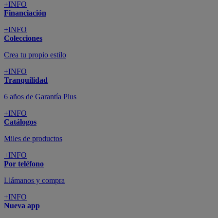
+INFO
Financiación
+INFO
Colecciones
Crea tu propio estilo
+INFO
Tranquilidad
6 años de Garantía Plus
+INFO
Catálogos
Miles de productos
+INFO
Por teléfono
Llámanos y compra
+INFO
Nueva app