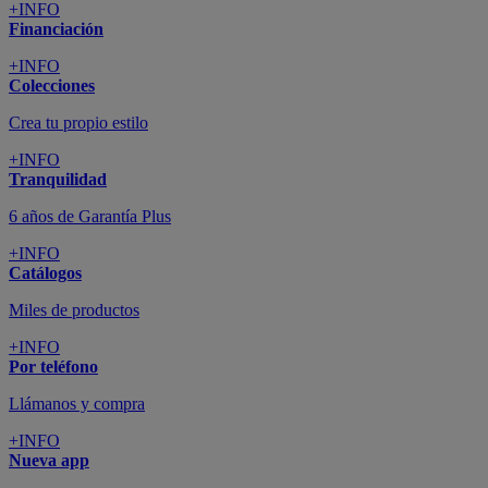
+INFO
Financiación
+INFO
Colecciones
Crea tu propio estilo
+INFO
Tranquilidad
6 años de Garantía Plus
+INFO
Catálogos
Miles de productos
+INFO
Por teléfono
Llámanos y compra
+INFO
Nueva app