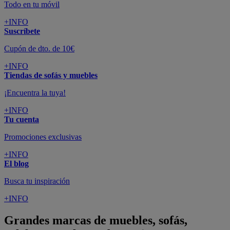
Todo en tu móvil
+INFO
Suscríbete
Cupón de dto. de 10€
+INFO
Tiendas de sofás y muebles
¡Encuentra la tuya!
+INFO
Tu cuenta
Promociones exclusivas
+INFO
El blog
Busca tu inspiración
+INFO
Grandes marcas de muebles, sofás,