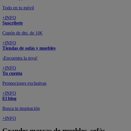
Todo en tu móvil
+INFO
Suscríbete
Cupón de dto. de 10€
+INFO
Tiendas de sofás y muebles
¡Encuentra la tuya!
+INFO
Tu cuenta
Promociones exclusivas
+INFO
El blog
Busca tu inspiración
+INFO
Grandes marcas de muebles, sofás,