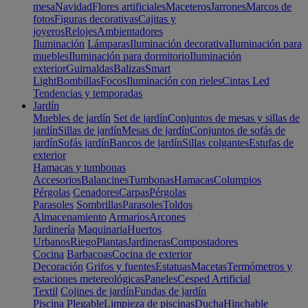
mesa
Navidad
Flores artificiales
Maceteros
Jarrones
Marcos de
fotos
Figuras decorativas
Cajitas y
joyeros
Relojes
Ambientadores
Iluminación
Lámparas
Iluminación decorativa
Iluminación para
muebles
Iluminación para dormitorio
Iluminación
exterior
Guirnaldas
Balizas
Smart
Light
Bombillas
Focos
Iluminación con rieles
Cintas Led
Tendencias y temporadas
Jardín
Muebles de jardín
Set de jardín
Conjuntos de mesas y sillas de
jardín
Sillas de jardín
Mesas de jardín
Conjuntos de sofás de
jardín
Sofás jardín
Bancos de jardín
Sillas colgantes
Estufas de
exterior
Hamacas y tumbonas
Accesorios
Balancines
Tumbonas
Hamacas
Columpios
Pérgolas
Cenadores
Carpas
Pérgolas
Parasoles
Sombrillas
Parasoles
Toldos
Almacenamiento
Armarios
Arcones
Jardinería
Maquinaria
Huertos
Urbanos
Riego
Plantas
Jardineras
Compostadores
Cocina
Barbacoas
Cocina de exterior
Decoración
Grifos y fuentes
Estatuas
Macetas
Termómetros y
estaciones metereológicas
Paneles
Cesped Artificial
Textil
Cojines de jardín
Fundas de jardín
Piscina
Plegable
Limpieza de piscinas
Ducha
Hinchable