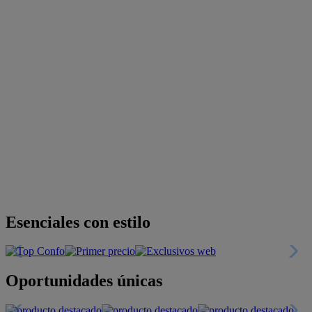
Descubre nuestras guías
Tarjeta
Descuentos y más
+INFO
Financiación