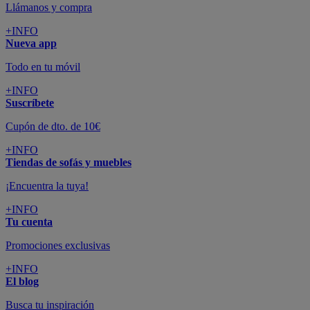
SUSCRÍBETE A LA NEWSLETTER
10€
y consigue
dto para la próxima compra
SUSCRIBIRME
SÍGUENOS EN
CONFORAMA
GUÍA DE COMPRA
ATENCIÓN AL CLIENTE
Pago 100% Seguro