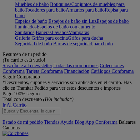
Muebles de baño
Botiquines
Conjuntos de muebles para
baño
Tocadores para baño
Armarios para baño
Repisa para
baño
Espejos de baño
Espejos de baño sin Luz
Espejos de baño
iluminados
Espejos de baño con aumento
Sanitarios
Bañeras
Lavabos
Mamparas
Grifería
Grifos para cocina
Grifos para ducha
Seguridad de baño
Barras de seguridad para baño
Resumen de tu pedido
¡Tu carrito está vacío!
Suscríbete a la newsletter
Todas las promociones
Colecciones
Conforama
Tarjeta Conforama
Financiación
Catálogos Conforama
Seguir Comprando
*Descuentos, cupones y servicios son aplicados en el carrito. Haz
clic en Tramitar Pedido para ver estos descuentos e importes
Pago 100% seguro
Total con descuento
(IVA incluido*)
Ir Al Carrito
Estado de mi pedido
Tiendas
Ayuda
Blog
App Conforama
Baleares
Canarias