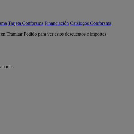
rama
Tarjeta Conforama
Financiación
Catálogos Conforama
c en Tramitar Pedido para ver estos descuentos e importes
anarias