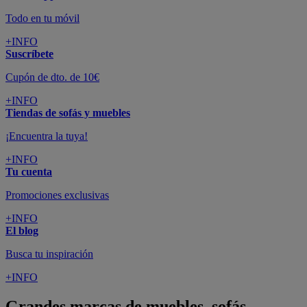
Todo en tu móvil
+INFO
Suscríbete
Cupón de dto. de 10€
+INFO
Tiendas de sofás y muebles
¡Encuentra la tuya!
+INFO
Tu cuenta
Promociones exclusivas
+INFO
El blog
Busca tu inspiración
+INFO
Grandes marcas de muebles, sofás,