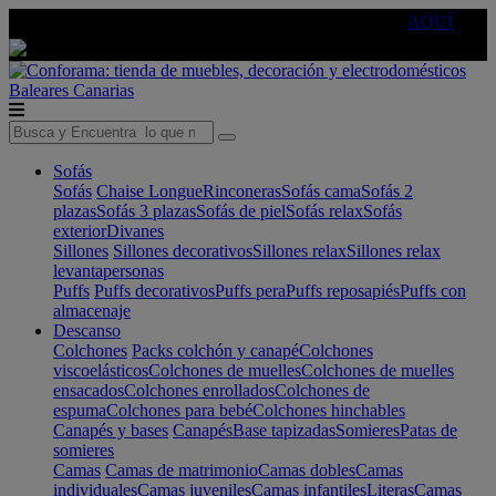
🔵Cambia tu electro con
-10% EXTRA
de descuento ☑️
AQUÍ
Baleares
Canarias
Sofás
Sofás
Chaise Longue
Rinconeras
Sofás cama
Sofás 2
plazas
Sofás 3 plazas
Sofás de piel
Sofás relax
Sofás
exterior
Divanes
Sillones
Sillones decorativos
Sillones relax
Sillones relax
levantapersonas
Puffs
Puffs decorativos
Puffs pera
Puffs reposapiés
Puffs con
almacenaje
Descanso
Colchones
Packs colchón y canapé
Colchones
viscoelásticos
Colchones de muelles
Colchones de muelles
ensacados
Colchones enrollados
Colchones de
espuma
Colchones para bebé
Colchones hinchables
Canapés y bases
Canapés
Base tapizadas
Somieres
Patas de
somieres
Camas
Camas de matrimonio
Camas dobles
Camas
individuales
Camas juveniles
Camas infantiles
Literas
Camas