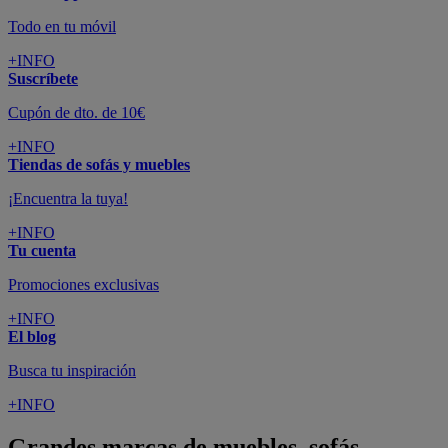
Todo en tu móvil
+INFO
Suscríbete
Cupón de dto. de 10€
+INFO
Tiendas de sofás y muebles
¡Encuentra la tuya!
+INFO
Tu cuenta
Promociones exclusivas
+INFO
El blog
Busca tu inspiración
+INFO
Grandes marcas de muebles, sofás,