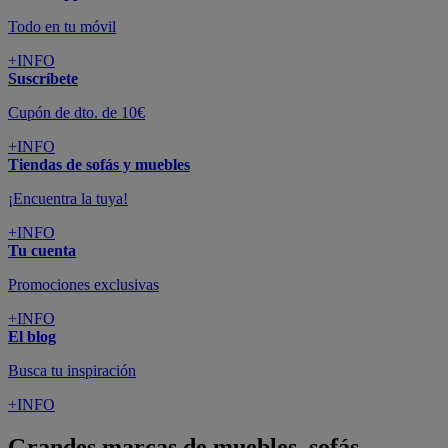
Todo en tu móvil
+INFO
Suscríbete
Cupón de dto. de 10€
+INFO
Tiendas de sofás y muebles
¡Encuentra la tuya!
+INFO
Tu cuenta
Promociones exclusivas
+INFO
El blog
Busca tu inspiración
+INFO
Grandes marcas de muebles, sofás,