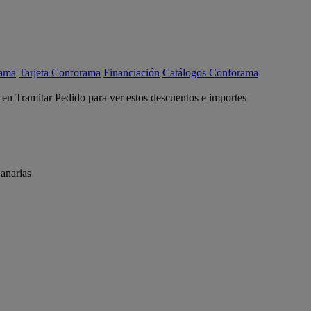
rama
Tarjeta Conforama
Financiación
Catálogos Conforama
c en Tramitar Pedido para ver estos descuentos e importes
anarias