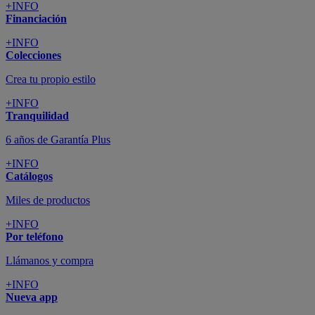
+INFO
Financiación
+INFO
Colecciones
Crea tu propio estilo
+INFO
Tranquilidad
6 años de Garantía Plus
+INFO
Catálogos
Miles de productos
+INFO
Por teléfono
Llámanos y compra
+INFO
Nueva app