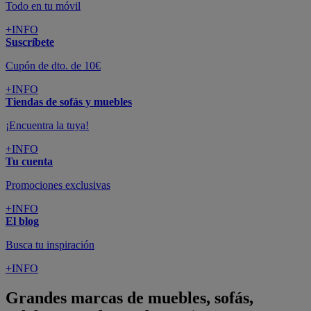
Todo en tu móvil
+INFO
Suscríbete
Cupón de dto. de 10€
+INFO
Tiendas de sofás y muebles
¡Encuentra la tuya!
+INFO
Tu cuenta
Promociones exclusivas
+INFO
El blog
Busca tu inspiración
+INFO
Grandes marcas de muebles, sofás,