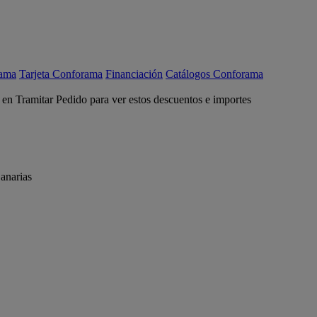
rama
Tarjeta Conforama
Financiación
Catálogos Conforama
c en Tramitar Pedido para ver estos descuentos e importes
anarias