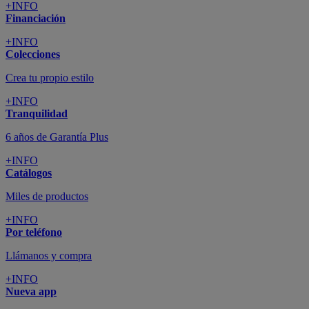
+INFO
Financiación
+INFO
Colecciones
Crea tu propio estilo
+INFO
Tranquilidad
6 años de Garantía Plus
+INFO
Catálogos
Miles de productos
+INFO
Por teléfono
Llámanos y compra
+INFO
Nueva app