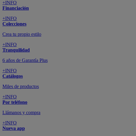
+INFO
Financiación
+INFO
Colecciones
Crea tu propio estilo
+INFO
Tranquilidad
6 años de Garantía Plus
+INFO
Catálogos
Miles de productos
+INFO
Por teléfono
Llámanos y compra
+INFO
Nueva app