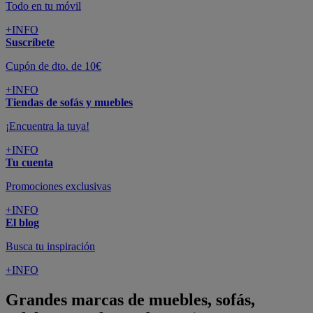
Todo en tu móvil
+INFO
Suscríbete
Cupón de dto. de 10€
+INFO
Tiendas de sofás y muebles
¡Encuentra la tuya!
+INFO
Tu cuenta
Promociones exclusivas
+INFO
El blog
Busca tu inspiración
+INFO
Grandes marcas de muebles, sofás,