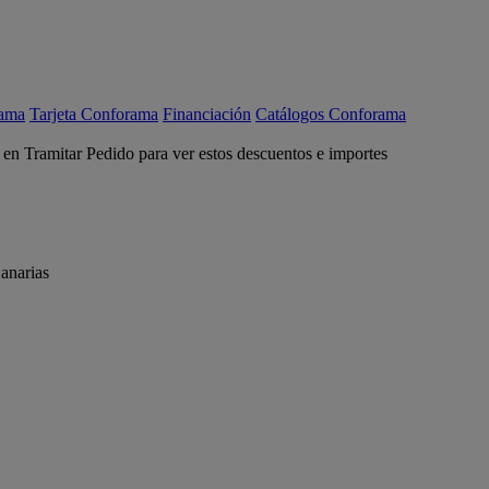
rama
Tarjeta Conforama
Financiación
Catálogos Conforama
c en Tramitar Pedido para ver estos descuentos e importes
anarias