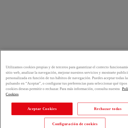
Utilizamos cookies propias y de terceros para garantizar el correcto funcionami
sitio web, analizar la navegación, mejorar nuestros servicios y mostrarte public
personalizada en función de tus hábitos de navegación. Puedes aceptar todas la
pulsando en “Aceptar”, o configurar tus preferencias para seleccionar qué tipos
cookies deseas permitir o rechazar. Para más información, consulta nuestra
Pol
Cookies
Aceptar Cookies
Rechazar todas
Configuración de cookies