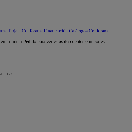
rama
Tarjeta Conforama
Financiación
Catálogos Conforama
c en Tramitar Pedido para ver estos descuentos e importes
anarias