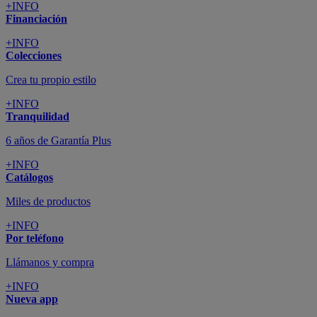
+INFO
Financiación
+INFO
Colecciones
Crea tu propio estilo
+INFO
Tranquilidad
6 años de Garantía Plus
+INFO
Catálogos
Miles de productos
+INFO
Por teléfono
Llámanos y compra
+INFO
Nueva app