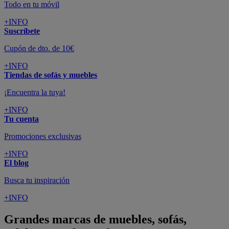
Todo en tu móvil
+INFO
Suscríbete
Cupón de dto. de 10€
+INFO
Tiendas de sofás y muebles
¡Encuentra la tuya!
+INFO
Tu cuenta
Promociones exclusivas
+INFO
El blog
Busca tu inspiración
+INFO
Grandes marcas de muebles, sofás,