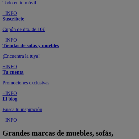
Todo en tu móvil
+INFO
Suscríbete
Cupón de dto. de 10€
+INFO
Tiendas de sofás y muebles
¡Encuentra la tuya!
+INFO
Tu cuenta
Promociones exclusivas
+INFO
El blog
Busca tu inspiración
+INFO
Grandes marcas de muebles, sofás,