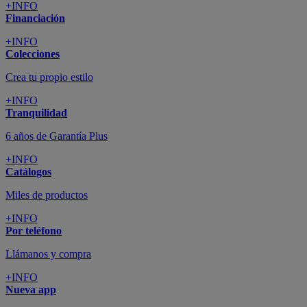
+INFO
Financiación
+INFO
Colecciones
Crea tu propio estilo
+INFO
Tranquilidad
6 años de Garantía Plus
+INFO
Catálogos
Miles de productos
+INFO
Por teléfono
Llámanos y compra
+INFO
Nueva app