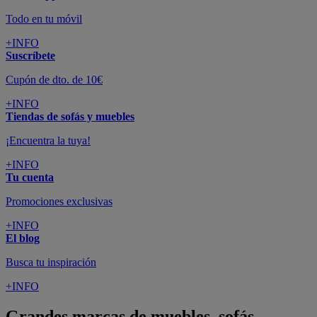
Todo en tu móvil
+INFO
Suscríbete
Cupón de dto. de 10€
+INFO
Tiendas de sofás y muebles
¡Encuentra la tuya!
+INFO
Tu cuenta
Promociones exclusivas
+INFO
El blog
Busca tu inspiración
+INFO
Grandes marcas de muebles, sofás,