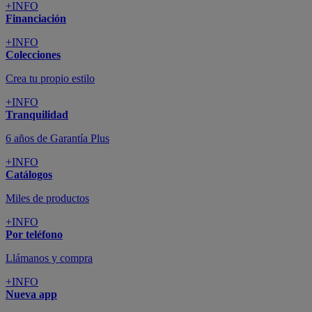
+INFO
Financiación
+INFO
Colecciones
Crea tu propio estilo
+INFO
Tranquilidad
6 años de Garantía Plus
+INFO
Catálogos
Miles de productos
+INFO
Por teléfono
Llámanos y compra
+INFO
Nueva app