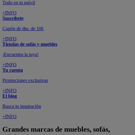
Todo en tu móvil
+INFO
Suscríbete
Cupón de dto. de 10€
+INFO
Tiendas de sofás y muebles
¡Encuentra la tuya!
+INFO
Tu cuenta
Promociones exclusivas
+INFO
El blog
Busca tu inspiración
+INFO
Grandes marcas de muebles, sofás,