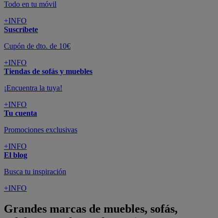
Todo en tu móvil
+INFO
Suscríbete
Cupón de dto. de 10€
+INFO
Tiendas de sofás y muebles
¡Encuentra la tuya!
+INFO
Tu cuenta
Promociones exclusivas
+INFO
El blog
Busca tu inspiración
+INFO
Grandes marcas de muebles, sofás,