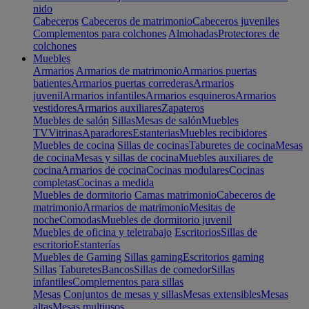
nido
Cabeceros
Cabeceros de matrimonio
Cabeceros juveniles
Complementos para colchones
Almohadas
Protectores de
colchones
Muebles
Armarios
Armarios de matrimonio
Armarios puertas
batientes
Armarios puertas correderas
Armarios
juvenil
Armarios infantiles
Armarios esquineros
Armarios
vestidores
Armarios auxiliares
Zapateros
Muebles de salón
Sillas
Mesas de salón
Muebles
TV
Vitrinas
Aparadores
Estanterias
Muebles recibidores
Muebles de cocina
Sillas de cocinas
Taburetes de cocina
Mesas
de cocina
Mesas y sillas de cocina
Muebles auxiliares de
cocina
Armarios de cocina
Cocinas modulares
Cocinas
completas
Cocinas a medida
Muebles de dormitorio
Camas matrimonio
Cabeceros de
matrimonio
Armarios de matrimonio
Mesitas de
noche
Comodas
Muebles de dormitorio juvenil
Muebles de oficina y teletrabajo
Escritorios
Sillas de
escritorio
Estanterías
Muebles de Gaming
Sillas gaming
Escritorios gaming
Sillas
Taburetes
Bancos
Sillas de comedor
Sillas
infantiles
Complementos para sillas
Mesas
Conjuntos de mesas y sillas
Mesas extensibles
Mesas
altas
Mesas multiusos