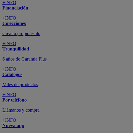
+INFO
Financiación
+INFO
Colecciones
Crea tu propio estilo
+INFO
Tranquilidad
6 años de Garantía Plus
+INFO
Catálogos
Miles de productos
+INFO
Por teléfono
Llámanos y compra
+INFO
Nueva app