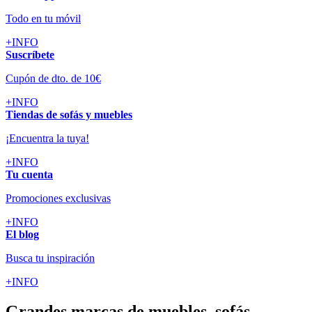
Todo en tu móvil
+INFO
Suscríbete
Cupón de dto. de 10€
+INFO
Tiendas de sofás y muebles
¡Encuentra la tuya!
+INFO
Tu cuenta
Promociones exclusivas
+INFO
El blog
Busca tu inspiración
+INFO
Grandes marcas de muebles, sofás,