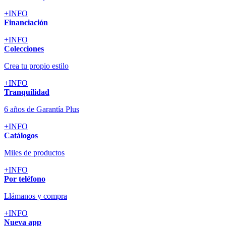
+INFO
Financiación
+INFO
Colecciones
Crea tu propio estilo
+INFO
Tranquilidad
6 años de Garantía Plus
+INFO
Catálogos
Miles de productos
+INFO
Por teléfono
Llámanos y compra
+INFO
Nueva app