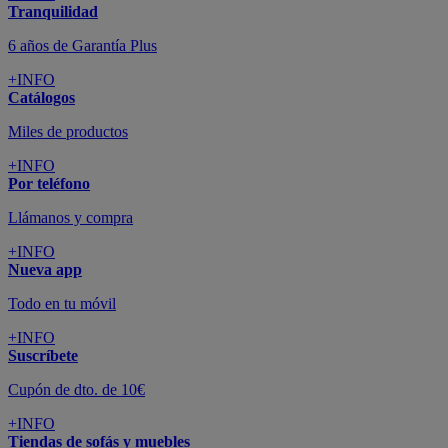
Tranquilidad
6 años de Garantía Plus
+INFO
Catálogos
Miles de productos
+INFO
Por teléfono
Llámanos y compra
+INFO
Nueva app
Todo en tu móvil
+INFO
Suscríbete
Cupón de dto. de 10€
+INFO
Tiendas de sofás y muebles