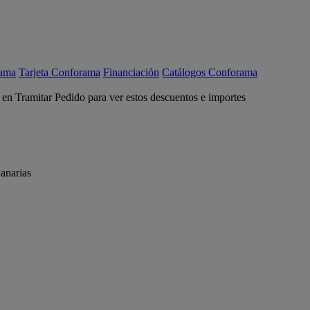
rama
Tarjeta Conforama
Financiación
Catálogos Conforama
c en Tramitar Pedido para ver estos descuentos e importes
anarias