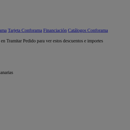
rama
Tarjeta Conforama
Financiación
Catálogos Conforama
c en Tramitar Pedido para ver estos descuentos e importes
anarias