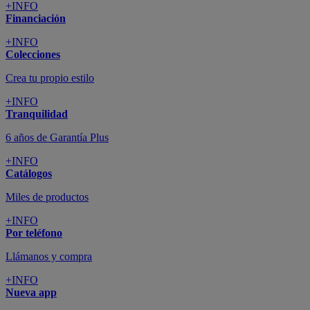
+INFO
Financiación
+INFO
Colecciones
Crea tu propio estilo
+INFO
Tranquilidad
6 años de Garantía Plus
+INFO
Catálogos
Miles de productos
+INFO
Por teléfono
Llámanos y compra
+INFO
Nueva app