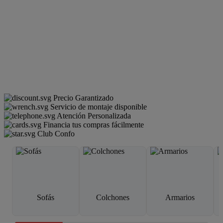
Precio Garantizado
Servicio de montaje disponible
Atención Personalizada
Financia tus compras fácilmente
Club Confo
Sofás
Colchones
Armarios