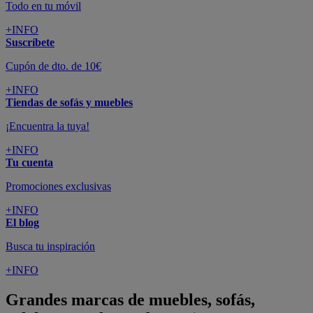
Todo en tu móvil
+INFO
Suscríbete
Cupón de dto. de 10€
+INFO
Tiendas de sofás y muebles
¡Encuentra la tuya!
+INFO
Tu cuenta
Promociones exclusivas
+INFO
El blog
Busca tu inspiración
+INFO
Grandes marcas de muebles, sofás,