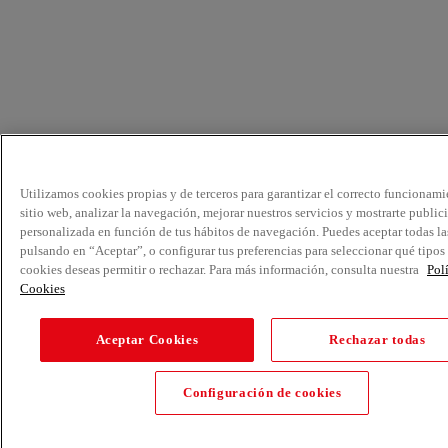
Utilizamos cookies propias y de terceros para garantizar el correcto funcionami
sitio web, analizar la navegación, mejorar nuestros servicios y mostrarte public
personalizada en función de tus hábitos de navegación. Puedes aceptar todas la
pulsando en “Aceptar”, o configurar tus preferencias para seleccionar qué tipos
cookies deseas permitir o rechazar. Para más información, consulta nuestra
Pol
Cookies
Aceptar Cookies
Rechazar todas
Configuración de cookies