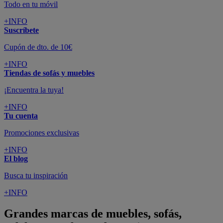
Todo en tu móvil
+INFO
Suscríbete
Cupón de dto. de 10€
+INFO
Tiendas de sofás y muebles
¡Encuentra la tuya!
+INFO
Tu cuenta
Promociones exclusivas
+INFO
El blog
Busca tu inspiración
+INFO
Grandes marcas de muebles, sofás,