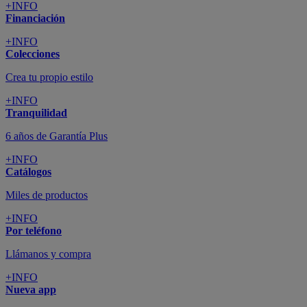
+INFO
Financiación
+INFO
Colecciones
Crea tu propio estilo
+INFO
Tranquilidad
6 años de Garantía Plus
+INFO
Catálogos
Miles de productos
+INFO
Por teléfono
Llámanos y compra
+INFO
Nueva app