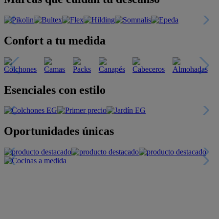
Confort a tu medida
Esenciales con estilo
Oportunidades únicas