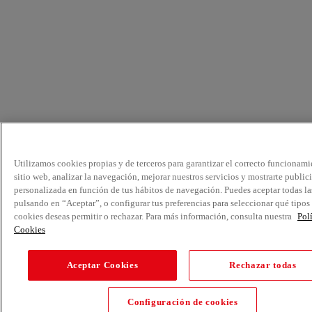
Utilizamos cookies propias y de terceros para garantizar el correcto funcionami
sitio web, analizar la navegación, mejorar nuestros servicios y mostrarte public
personalizada en función de tus hábitos de navegación. Puedes aceptar todas la
pulsando en “Aceptar”, o configurar tus preferencias para seleccionar qué tipos
cookies deseas permitir o rechazar. Para más información, consulta nuestra
Pol
Cookies
Aceptar Cookies
Rechazar todas
Configuración de cookies