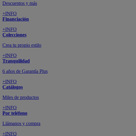
Descuentos y más
+INFO
Financiación
+INFO
Colecciones
Crea tu propio estilo
+INFO
Tranquilidad
6 años de Garantía Plus
+INFO
Catálogos
Miles de productos
+INFO
Por teléfono
Llámanos y compra
+INFO