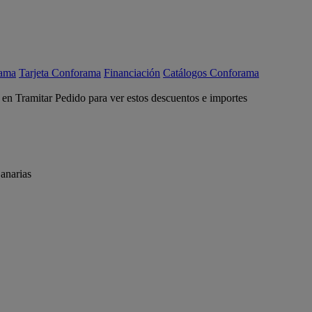
rama
Tarjeta Conforama
Financiación
Catálogos Conforama
c en Tramitar Pedido para ver estos descuentos e importes
anarias