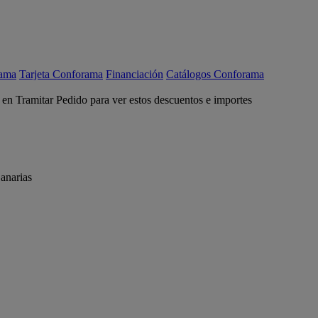
rama
Tarjeta Conforama
Financiación
Catálogos Conforama
c en Tramitar Pedido para ver estos descuentos e importes
anarias