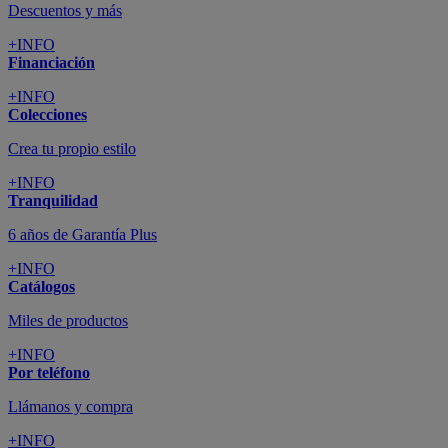
Descuentos y más
+INFO
Financiación
+INFO
Colecciones
Crea tu propio estilo
+INFO
Tranquilidad
6 años de Garantía Plus
+INFO
Catálogos
Miles de productos
+INFO
Por teléfono
Llámanos y compra
+INFO