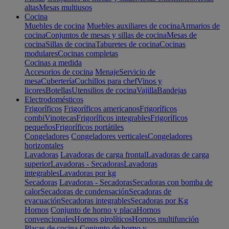
altas
Mesas multiusos
Cocina
Muebles de cocina
Muebles auxiliares de cocina
Armarios de
cocina
Conjuntos de mesas y sillas de cocina
Mesas de
cocina
Sillas de cocina
Taburetes de cocina
Cocinas
modulares
Cocinas completas
Cocinas a medida
Accesorios de cocina
Menaje
Servicio de
mesa
Cubertería
Cuchillos para chef
Vinos y
licores
Botellas
Utensilios de cocina
Vajilla
Bandejas
Electrodomésticos
Frigoríficos
Frigoríficos americanos
Frigoríficos
combi
Vinotecas
Frigoríficos integrables
Frigoríficos
pequeños
Frigoríficos portátiles
Congeladores
Congeladores verticales
Congeladores
horizontales
Lavadoras
Lavadoras de carga frontal
Lavadoras de carga
superior
Lavadoras - Secadoras
Lavadoras
integrables
Lavadoras por kg
Secadoras
Lavadoras - Secadoras
Secadoras con bomba de
calor
Secadoras de condensación
Secadoras de
evacuación
Secadoras integrables
Secadoras por Kg
Hornos
Conjunto de horno y placa
Hornos
convencionales
Hornos pirolíticos
Hornos multifunción
Placas de cocina
Conjunto de horno y