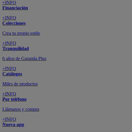
+INFO
Financiación
+INFO
Colecciones
Crea tu propio estilo
+INFO
Tranquilidad
6 años de Garantía Plus
+INFO
Catálogos
Miles de productos
+INFO
Por teléfono
Llámanos y compra
+INFO
Nueva app