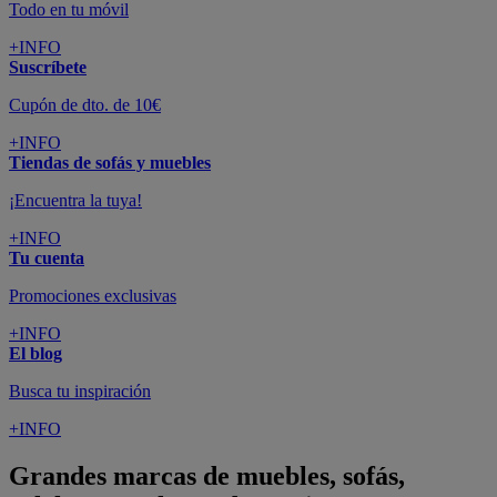
Todo en tu móvil
+INFO
Suscríbete
Cupón de dto. de 10€
+INFO
Tiendas de sofás y muebles
¡Encuentra la tuya!
+INFO
Tu cuenta
Promociones exclusivas
+INFO
El blog
Busca tu inspiración
+INFO
Grandes marcas de muebles, sofás,