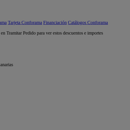
rama
Tarjeta Conforama
Financiación
Catálogos Conforama
c en Tramitar Pedido para ver estos descuentos e importes
anarias