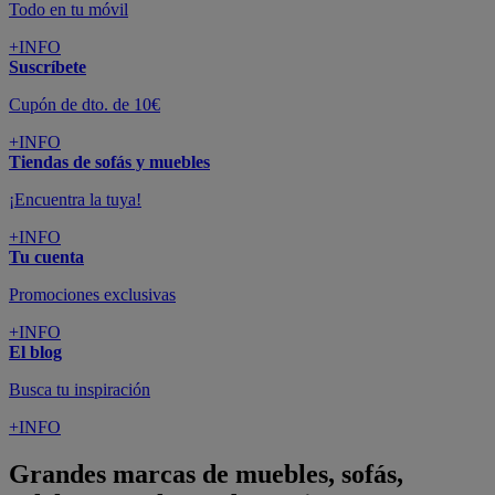
Todo en tu móvil
+INFO
Suscríbete
Cupón de dto. de 10€
+INFO
Tiendas de sofás y muebles
¡Encuentra la tuya!
+INFO
Tu cuenta
Promociones exclusivas
+INFO
El blog
Busca tu inspiración
+INFO
Grandes marcas de muebles, sofás,