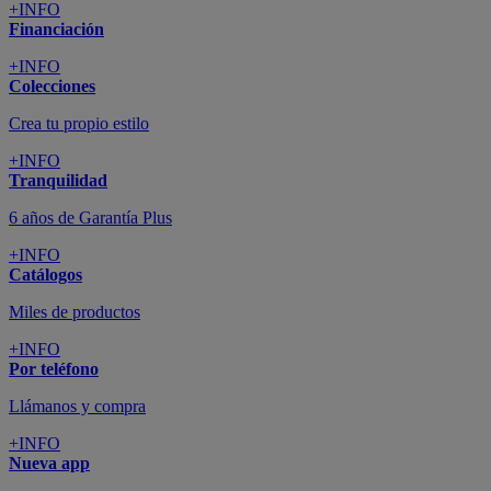
+INFO
Financiación
+INFO
Colecciones
Crea tu propio estilo
+INFO
Tranquilidad
6 años de Garantía Plus
+INFO
Catálogos
Miles de productos
+INFO
Por teléfono
Llámanos y compra
+INFO
Nueva app