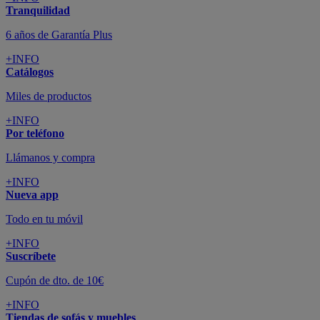
Tranquilidad
6 años de Garantía Plus
+INFO
Catálogos
Miles de productos
+INFO
Por teléfono
Llámanos y compra
+INFO
Nueva app
Todo en tu móvil
+INFO
Suscríbete
Cupón de dto. de 10€
+INFO
Tiendas de sofás y muebles