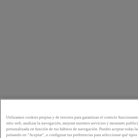
Utilizamos cookies propias y de terceros para garantizar el correcto funcionami
sitio web, analizar la navegación, mejorar nuestros servicios y mostrarte public
personalizada en función de tus hábitos de navegación. Puedes aceptar todas la
pulsando en “Aceptar”, o configurar tus preferencias para seleccionar qué tipos