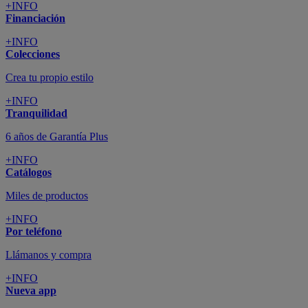
+INFO
Financiación
+INFO
Colecciones
Crea tu propio estilo
+INFO
Tranquilidad
6 años de Garantía Plus
+INFO
Catálogos
Miles de productos
+INFO
Por teléfono
Llámanos y compra
+INFO
Nueva app