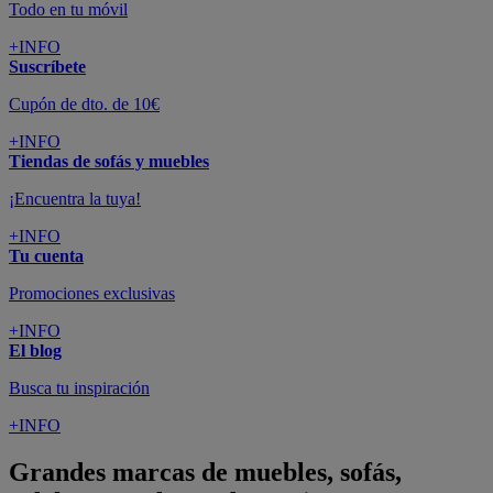
Todo en tu móvil
+INFO
Suscríbete
Cupón de dto. de 10€
+INFO
Tiendas de sofás y muebles
¡Encuentra la tuya!
+INFO
Tu cuenta
Promociones exclusivas
+INFO
El blog
Busca tu inspiración
+INFO
Grandes marcas de muebles, sofás,